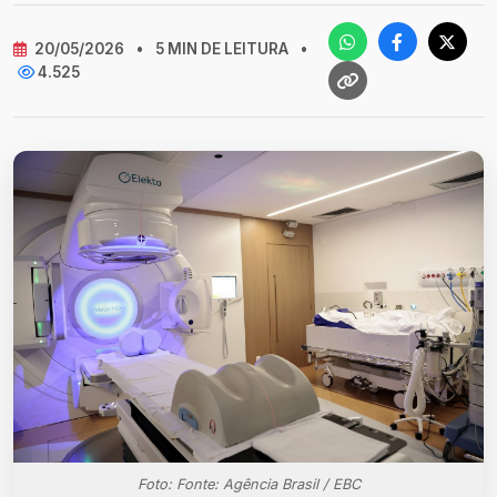
20/05/2026
•
5 MIN DE LEITURA
•
4.525
Foto: Fonte: Agência Brasil / EBC