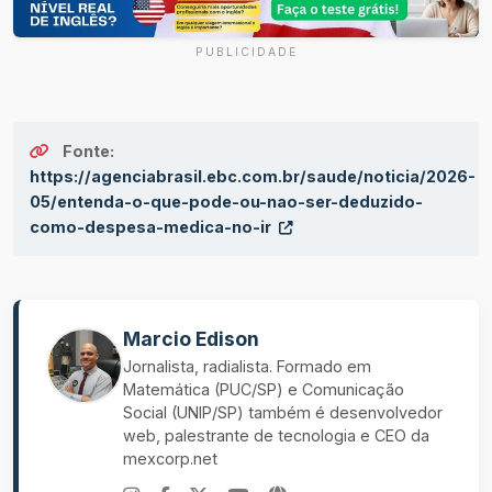
PUBLICIDADE
Fonte:
https://agenciabrasil.ebc.com.br/saude/noticia/2026-
05/entenda-o-que-pode-ou-nao-ser-deduzido-
como-despesa-medica-no-ir
Marcio Edison
Jornalista, radialista. Formado em
Matemática (PUC/SP) e Comunicação
Social (UNIP/SP) também é desenvolvedor
web, palestrante de tecnologia e CEO da
mexcorp.net