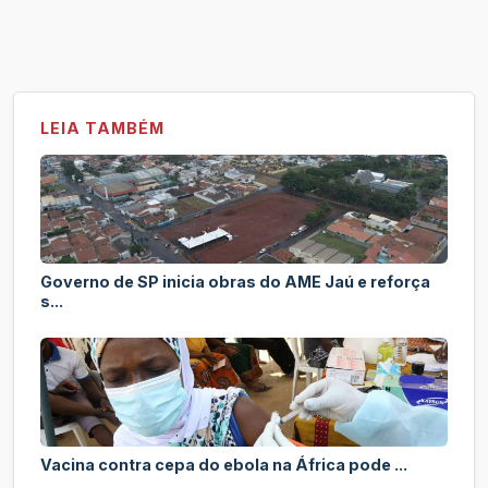
LEIA TAMBÉM
Governo de SP inicia obras do AME Jaú e reforça
s...
Vacina contra cepa do ebola na África pode ...