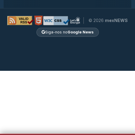
© 2026
mexNEWS
Siga-nos no
Google News