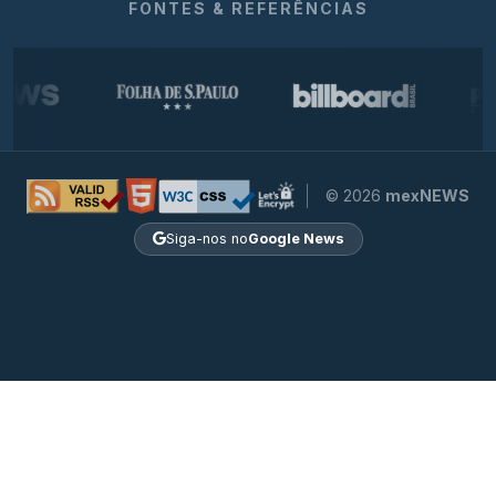
FONTES & REFERÊNCIAS
© 2026
mexNEWS
Siga-nos no
Google News