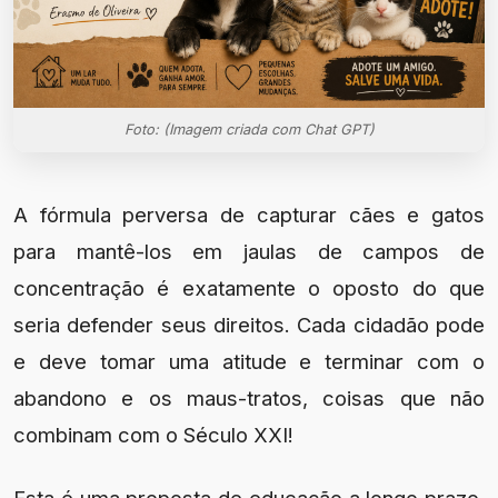
Foto: (Imagem criada com Chat GPT)
A fórmula perversa de capturar cães e gatos
para mantê-los em jaulas de campos de
concentração é exatamente o oposto do que
seria defender seus direitos. Cada cidadão pode
e deve tomar uma atitude e terminar com o
abandono e os maus-tratos, coisas que não
combinam com o Século XXI!
Esta é uma proposta de educação a longo prazo,