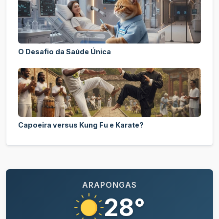
O Desafio da Saúde Única
Capoeira versus Kung Fu e Karate?
ARAPONGAS
28°