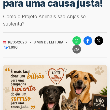
para uma causa justa!
Como o Projeto Animais são Anjos se
sustenta?
16/05/2026
•
3 MIN DE LEITURA
•
1.690