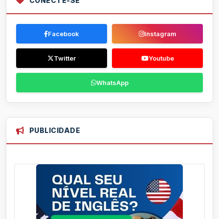
CONECTE-SE
Facebook
Instagram
Twitter
Youtube
WhatsApp
PUBLICIDADE