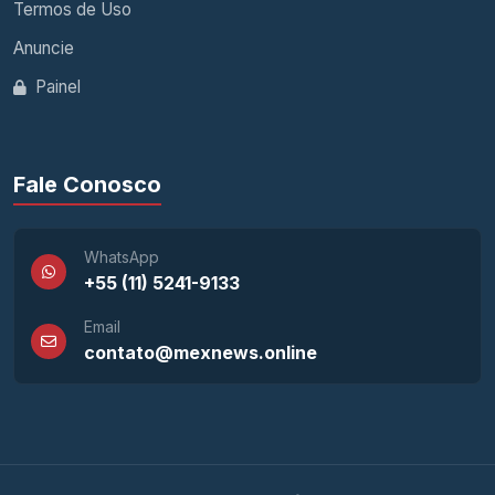
Termos de Uso
Anuncie
Painel
Fale Conosco
WhatsApp
+55 (11) 5241-9133
Email
contato@mexnews.online