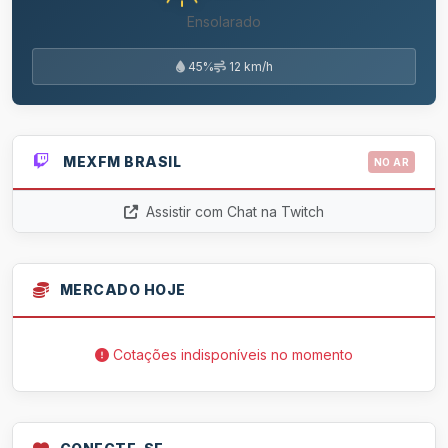
Ensolarado
45%
12 km/h
MEXFM BRASIL
NO AR
Assistir com Chat na Twitch
MERCADO HOJE
Cotações indisponíveis no momento