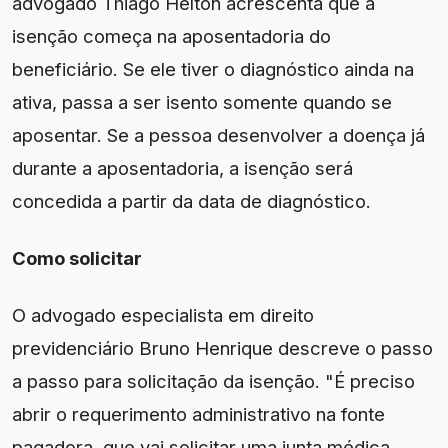
advogado Thiago Helton acrescenta que a
isenção começa na aposentadoria do
beneficiário. Se ele tiver o diagnóstico ainda na
ativa, passa a ser isento somente quando se
aposentar. Se a pessoa desenvolver a doença já
durante a aposentadoria, a isenção será
concedida a partir da data de diagnóstico.
Como solicitar
O advogado especialista em direito
previdenciário Bruno Henrique descreve o passo
a passo para solicitação da isenção. "É preciso
abrir o requerimento administrativo na fonte
pagadora, que vai solicitar uma junta médica