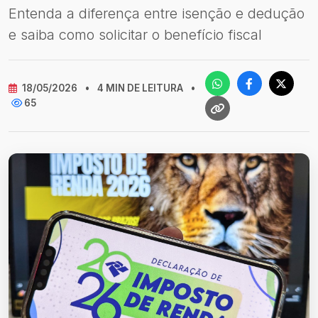
Entenda a diferença entre isenção e dedução
e saiba como solicitar o benefício fiscal
18/05/2026
•
4 MIN DE LEITURA
•
65