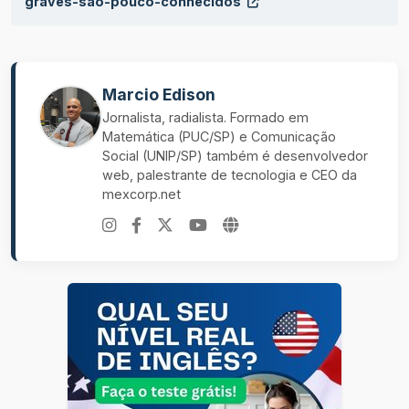
graves-sao-pouco-conhecidos
Marcio Edison
Jornalista, radialista. Formado em
Matemática (PUC/SP) e Comunicação
Social (UNIP/SP) também é desenvolvedor
web, palestrante de tecnologia e CEO da
mexcorp.net