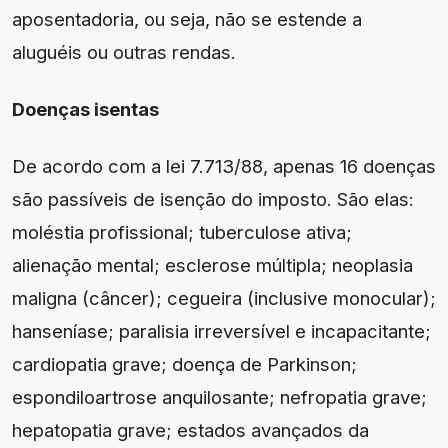
aposentadoria, ou seja, não se estende a
aluguéis ou outras rendas.
Doenças isentas
De acordo com a lei 7.713/88, apenas 16 doenças
são passíveis de isenção do imposto. São elas:
moléstia profissional; tuberculose ativa;
alienação mental; esclerose múltipla; neoplasia
maligna (câncer); cegueira (inclusive monocular);
hanseníase; paralisia irreversível e incapacitante;
cardiopatia grave; doença de Parkinson;
espondiloartrose anquilosante; nefropatia grave;
hepatopatia grave; estados avançados da