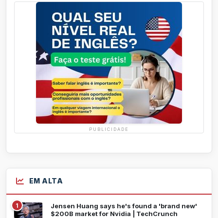
PUBLICIDADE
EM ALTA
1
Jensen Huang says he's found a 'brand new'
$200B market for Nvidia | TechCrunch