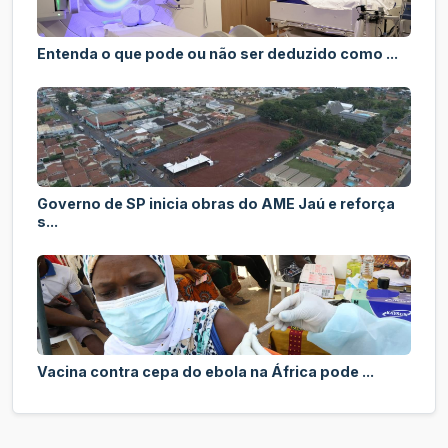
Entenda o que pode ou não ser deduzido como ...
Governo de SP inicia obras do AME Jaú e reforça
s...
Vacina contra cepa do ebola na África pode ...