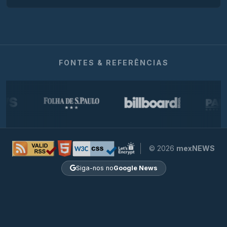
FONTES & REFERÊNCIAS
© 2026
mexNEWS
Siga-nos no
Google News