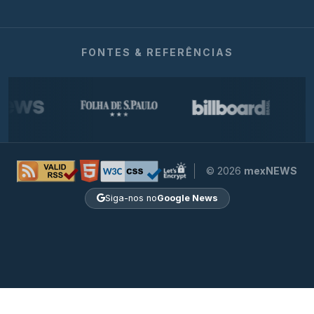
FONTES & REFERÊNCIAS
© 2026
mexNEWS
Siga-nos no
Google News