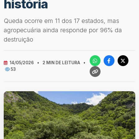
história
Queda ocorre em 11 dos 17 estados, mas
agropecuária ainda responde por 96% da
destruição
14/05/2026
•
2 MIN DE LEITURA
•
53