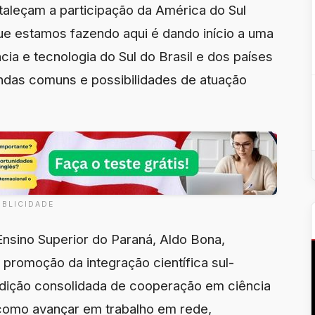
taleçam a participação da América do Sul
que estamos fazendo aqui é dando início a uma
ia e tecnologia do Sul do Brasil e dos países
ndas comuns e possibilidades de atuação
UBLICIDADE
Ensino Superior do Paraná, Aldo Bona,
promoção da integração científica sul-
adição consolidada de cooperação em ciência
 como avançar em trabalho em rede,