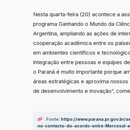
Nesta quarta-feira (20) acontece a a
programa Ganhando o Mundo da Ciência
Argentina, ampliando as ações de inter
cooperação acadêmica entre os países.
em ambientes científicos e tecnológico
integração entre pessoas e equipes de
o Paraná é muito importante porque am
áreas estratégicas e aproxima nossos
de desenvolvimento e inovação”, comen
Fonte:
https://www.parana.pr.gov.br/a
no-contexto-do-acordo-entre-Mercosul-