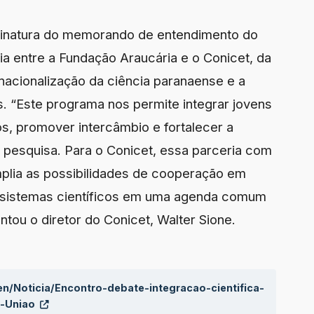
ssinatura do memorando de entendimento do
 entre a Fundação Araucária e o Conicet, da
nacionalização da ciência paranaense e a
 “Este programa nos permite integrar jovens
s, promover intercâmbio e fortalecer a
 pesquisa. Para o Conicet, essa parceria com
plia as possibilidades de cooperação em
 sistemas científicos em uma agenda comum
tou o diretor do Conicet, Walter Sione.
en/Noticia/Encontro-debate-integracao-cientifica-
e-Uniao