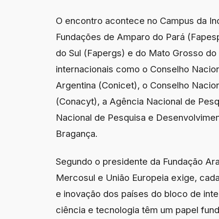
O encontro acontece no Campus da Indú
Fundações de Amparo do Pará (Fapespa
do Sul (Fapergs) e do Mato Grosso do S
internacionais como o Conselho Nacion
Argentina (Conicet), o Conselho Nacion
(Conacyt), a Agência Nacional de Pesq
Nacional de Pesquisa e Desenvolvimento
Bragança.
Segundo o presidente da Fundação Arau
Mercosul e União Europeia exige, cada
e inovação dos países do bloco de inte
ciência e tecnologia têm um papel fun