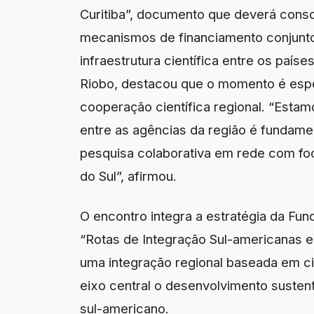
Curitiba”, documento que deverá consol
mecanismos de financiamento conjunto
infraestrutura científica entre os paíse
Riobo, destacou que o momento é espe
cooperação científica regional. “Es
entre as agências da região é fundamen
pesquisa colaborativa em rede com fo
do Sul”, afirmou.
O encontro integra a estratégia da Fu
“Rotas de Integração Sul-americanas e
uma integração regional baseada em ci
eixo central o desenvolvimento sustent
sul-americano.