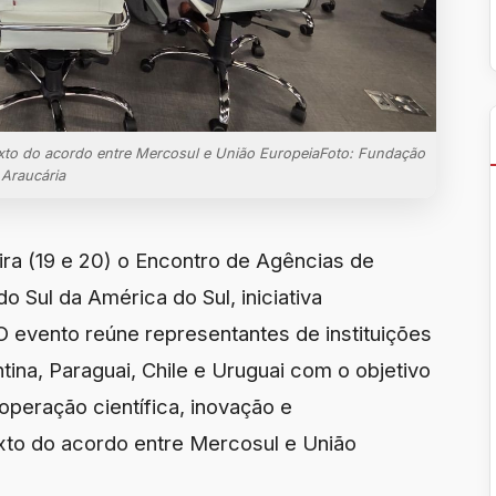
texto do acordo entre Mercosul e União EuropeiaFoto: Fundação
Araucária
eira (19 e 20) o Encontro de Agências de
o Sul da América do Sul, iniciativa
 evento reúne representantes de instituições
tina, Paraguai, Chile e Uruguai com o objetivo
operação científica, inovação e
xto do acordo entre Mercosul e União