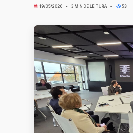
19/05/2026
•
3 MIN DE LEITURA
•
53