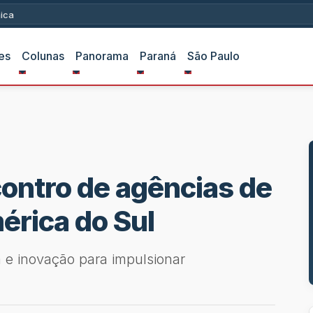
ica
es
Colunas
Panorama
Paraná
São Paulo
contro de agências de
érica do Sul
a e inovação para impulsionar