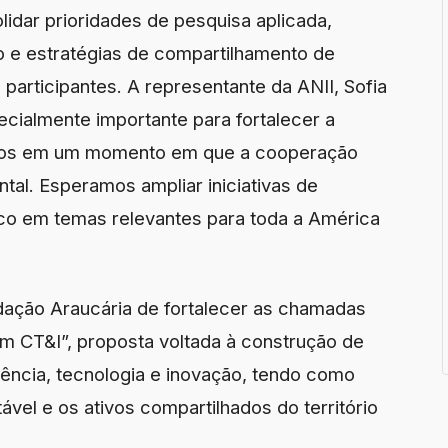
idar prioridades de pesquisa aplicada,
 e estratégias de compartilhamento de
s participantes. A representante da ANII, Sofia
cialmente importante para fortalecer a
tamos em um momento em que a cooperação
tal. Esperamos ampliar iniciativas de
co em temas relevantes para toda a América
ndação Araucária de fortalecer as chamadas
m CT&I”, proposta voltada à construção de
ência, tecnologia e inovação, tendo como
ável e os ativos compartilhados do território