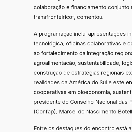
colaboração e financiamento conjunto 
transfronteiriço”, comentou.
A programação inclui apresentações ins
tecnológica, oficinas colaborativas e 
ao fortalecimento da integração regio
agroalimentação, sustentabilidade, logís
construção de estratégias regionais ex
realidades da América do Sul e este e
cooperativas em bioeconomia, sustentab
presidente do Conselho Nacional das 
(Confap), Marcel do Nascimento Botel
Entre os destaques do encontro está