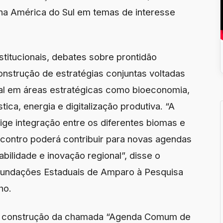
na América do Sul em temas de interesse
titucionais, debates sobre prontidão
construção de estratégias conjuntas voltadas
nal em áreas estratégicas como bioeconomia,
tica, energia e digitalização produtiva. “A
ige integração entre os diferentes biomas e
ncontro poderá contribuir para novas agendas
ilidade e inovação regional”, disse o
Fundações Estaduais de Amparo à Pesquisa
ho.
 a construção da chamada “Agenda Comum de