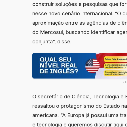
construir soluções e pesquisas que for
nesse novo cenário internacional. “O 
aproximação entre as agências de ciênc
do Mercosul, buscando identificar age
conjunta”, disse.
P
O secretário de Ciência, Tecnologia e 
ressaltou o protagonismo do Estado na 
americana. “A Europa já possui uma tr
e tecnologia e queremos discutir aqui