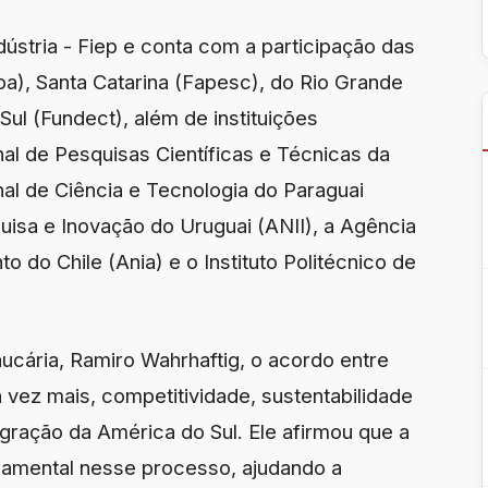
stria - Fiep e conta com a participação das
), Santa Catarina (Fapesc), do Rio Grande
ul (Fundect), além de instituições
al de Pesquisas Científicas e Técnicas da
al de Ciência e Tecnologia do Paraguai
uisa e Inovação do Uruguai (ANII), a Agência
 do Chile (Ania) e o Instituto Politécnico de
cária, Ramiro Wahrhaftig, o acordo entre
 vez mais, competitividade, sustentabilidade
gração da América do Sul. Ele afirmou que a
damental nesse processo, ajudando a