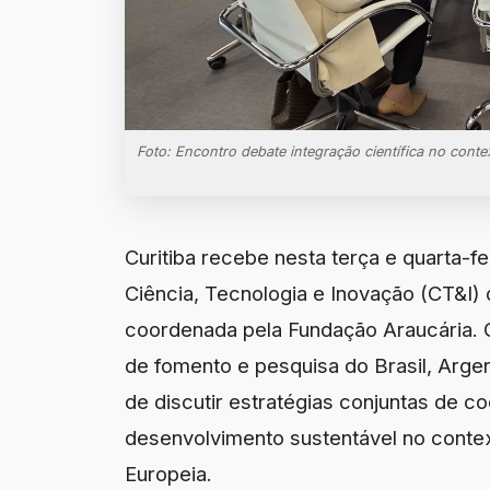
Foto: Encontro debate integração científica no con
Curitiba recebe nesta terça e quarta-f
Ciência, Tecnologia e Inovação (CT&I) d
coordenada pela Fundação Araucária. O
de fomento e pesquisa do Brasil, Argen
de discutir estratégias conjuntas de co
desenvolvimento sustentável no conte
Europeia.