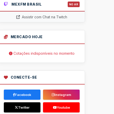
MEXFM BRASIL
NO AR
Assistir com Chat na Twitch
MERCADO HOJE
Cotações indisponíveis no momento
CONECTE-SE
Facebook
Instagram
Twitter
Youtube