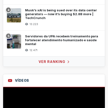
4
Musk’s xAI is being sued over its data center
generators — now it’s buying $2.8B more |
TechCrunch
13.223
5
Servidores da UPA recebem treinamento para
fortalecer atendimento humanizado e saúde
mental
12.471
VER RANKING
VÍDEOS