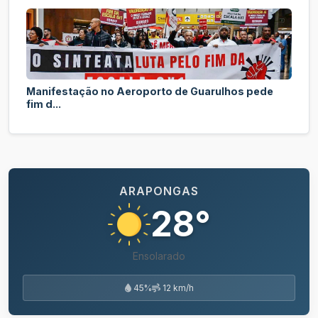
Manifestação no Aeroporto de Guarulhos pede
fim d...
ARAPONGAS
28°
Ensolarado
45%
12 km/h