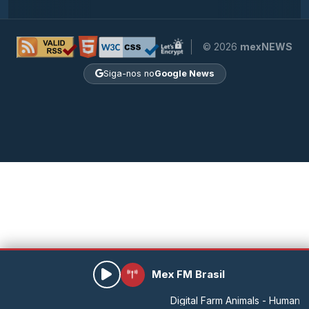
© 2026
mexNEWS
Siga-nos no
Google News
Mex FM Brasil
Digital Farm Animals - Human