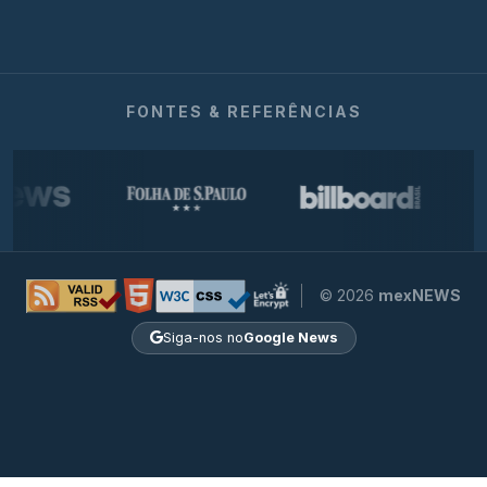
FONTES & REFERÊNCIAS
© 2026
mexNEWS
Siga-nos no
Google News