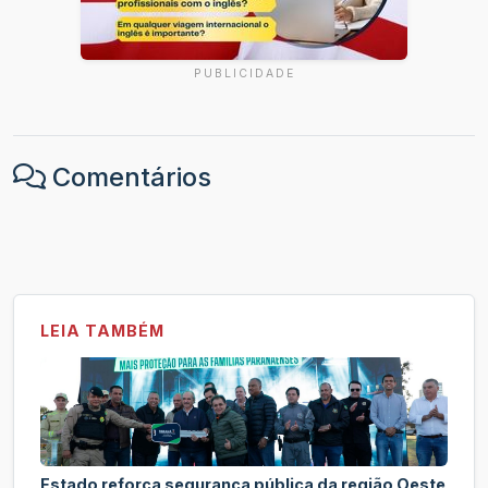
PUBLICIDADE
Comentários
LEIA TAMBÉM
Estado reforça segurança pública da região Oeste