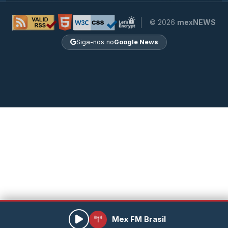
© 2026
mexNEWS
Siga-nos no
Google News
Mex FM Brasil