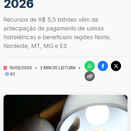
2026
Recursos de R$ 5,5 bilhões vêm da
antecipação de pagamento de usinas
hidrelétricas e beneficiam regiões Norte,
Nordeste, MT, MG e ES
19/05/2026
•
2 MIN DE LEITURA
•
42