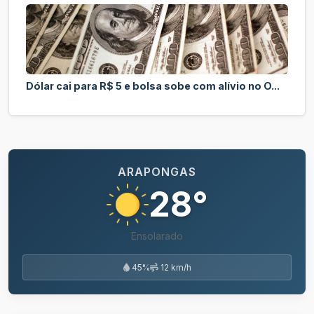
Dólar cai para R$ 5 e bolsa sobe com alívio no O...
ARAPONGAS
28°
Ensolarado
45%
12 km/h