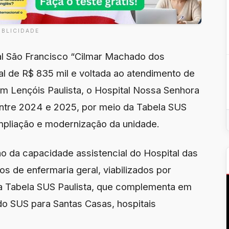
UBLICIDADE
al São Francisco “Cilmar Machado dos
al de R$ 835 mil e voltada ao atendimento de
Em Lençóis Paulista, o Hospital Nossa Senhora
ntre 2024 e 2025, por meio da Tabela SUS
mpliação e modernização da unidade.
ão da capacidade assistencial do Hospital das
os de enfermaria geral, viabilizados por
da Tabela SUS Paulista, que complementa em
do SUS para Santas Casas, hospitais