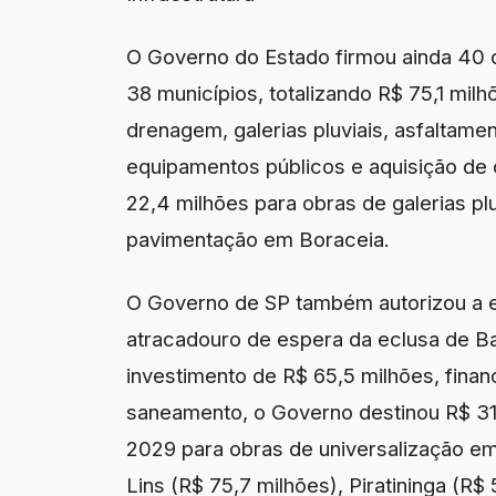
O Governo do Estado firmou ainda 40 c
38 municípios, totalizando R$ 75,1 mil
drenagem, galerias pluviais, asfaltam
equipamentos públicos e aquisição de 
22,4 milhões para obras de galerias pl
pavimentação em Boraceia.
O Governo de SP também autorizou a 
atracadouro de espera da eclusa de Bar
investimento de R$ 65,5 milhões, fina
saneamento, o Governo destinou R$ 31
2029 para obras de universalização em 
Lins (R$ 75,7 milhões), Piratininga (R$