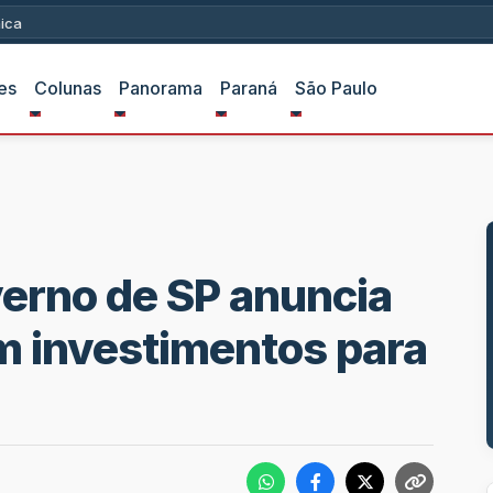
ica
es
Colunas
Panorama
Paraná
São Paulo
erno de SP anuncia
m investimentos para