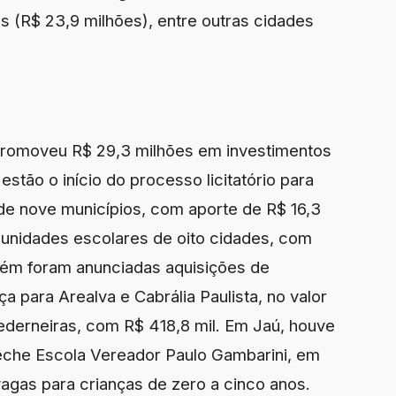
s (R$ 23,9 milhões), entre outras cidades
promoveu R$ 29,3 milhões em investimentos
estão o início do processo licitatório para
de nove municípios, com aporte de R$ 16,3
3 unidades escolares de oito cidades, com
bém foram anunciadas aquisições de
 para Arealva e Cabrália Paulista, no valor
Pederneiras, com R$ 418,8 mil. Em Jaú, houve
eche Escola Vereador Paulo Gambarini, em
gas para crianças de zero a cinco anos.