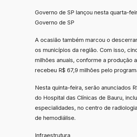
Governo de SP lançou nesta quarta-fei
Governo de SP
A ocasião também marcou o descerrame
os municípios da região. Com isso, cin
milhões anuais, conforme a produção as
recebeu R$ 67,9 milhões pelo program
Nesta quinta-feira, serão anunciados 
do Hospital das Clínicas de Bauru, inc
especialidades, no centro de radiologia
de hemodiálise.
Infraestrutura