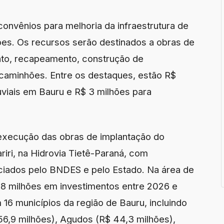
onvênios para melhoria da infraestrutura de
hões. Os recursos serão destinados a obras de
ento, recapeamento, construção de
caminhões. Entre os destaques, estão R$
uviais em Bauru e R$ 3 milhões para
execução das obras de implantação do
iri, na Hidrovia Tietê-Paraná, com
nciados pelo BNDES e pelo Estado. Na área de
8 milhões em investimentos entre 2026 e
16 municípios da região de Bauru, incluindo
 56,9 milhões), Agudos (R$ 44,3 milhões),