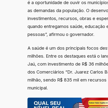
é a oportunidade de ouvir os municípi
as demandas da população. O desenv
investimentos, recursos, obras e esper
quando entregamos saúde, educação e 
pessoas”, afirmou o governador.
A saúde é um dos principais focos de
milhões. Entre os destaques está o l
Jaú, com investimento de R$ 36 milh
dos Comerciários “Dr. Juarez Carlos Ba
milhão, sendo R$ 835 mil em recursos e
municipal.