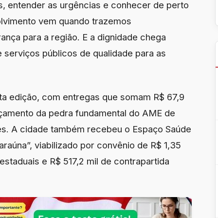
os, entender as urgências e conhecer de perto
olvimento vem quando trazemos
ança para a região. E a dignidade chega
serviços públicos de qualidade para as
sta edição, com entregas que somam R$ 67,9
ançamento da pedra fundamental do AME de
ões. A cidade também recebeu o Espaço Saúde
raúna”, viabilizado por convênio de R$ 1,35
staduais e R$ 517,2 mil de contrapartida