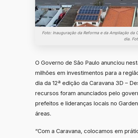
Foto: Inauguração da Reforma e da Ampliação da Ce
dia. Fo
O Governo de São Paulo anunciou nest
milhões em investimentos para a região
dia da 12ª edição da Caravana 3D – De
recursos foram anunciados pelo govern
prefeitos e lideranças locais no Gard
áreas.
“Com a Caravana, colocamos em prática