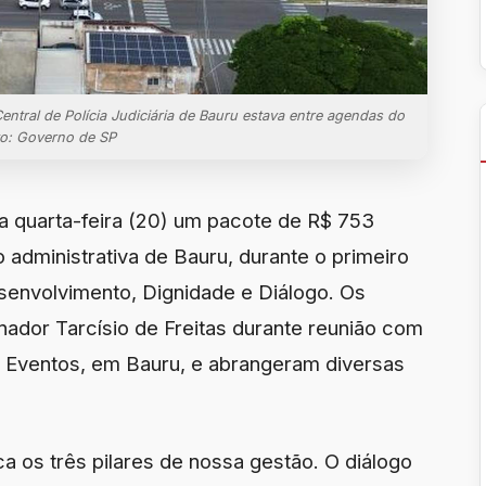
ntral de Polícia Judiciária de Bauru estava entre agendas do
to: Governo de SP
a quarta-feira (20) um pacote de R$ 753
 administrativa de Bauru, durante o primeiro
senvolvimento, Dignidade e Diálogo. Os
ador Tarcísio de Freitas durante reunião com
en Eventos, em Bauru, e abrangeram diversas
 os três pilares de nossa gestão. O diálogo