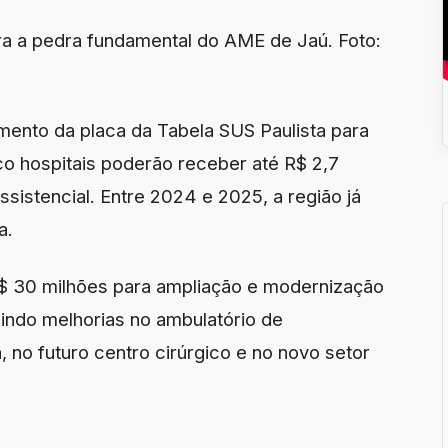
ra a pedra fundamental do AME de Jaú. Foto:
nto da placa da Tabela SUS Paulista para
co hospitais poderão receber até R$ 2,7
sistencial. Entre 2024 e 2025, a região já
a.
R$ 30 milhões para ampliação e modernização
luindo melhorias no ambulatório de
, no futuro centro cirúrgico e no novo setor