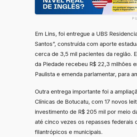
P
Em Lins, foi entregue a UBS Residenci
Santos”, construída com aporte estadu
cerca de 3,5 mil pacientes da região. 
da Piedade recebeu R$ 22,3 milhões e
Paulista e emenda parlamentar, para a
Outra entrega importante foi a ampliaç
Clínicas de Botucatu, com 17 novos leit
investimento de R$ 205 mil por meio 
até cinco vezes os repasses federais 
filantrópicos e municipais.