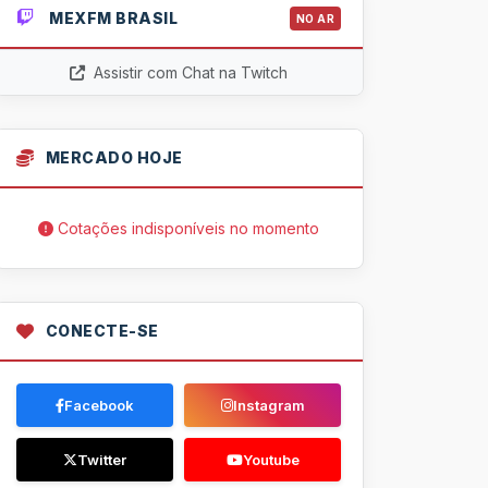
MEXFM BRASIL
NO AR
Assistir com Chat na Twitch
MERCADO HOJE
Cotações indisponíveis no momento
CONECTE-SE
Facebook
Instagram
Twitter
Youtube