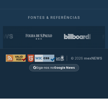
FONTES & REFERÊNCIAS
© 2026
mexNEWS
Siga-nos no
Google News