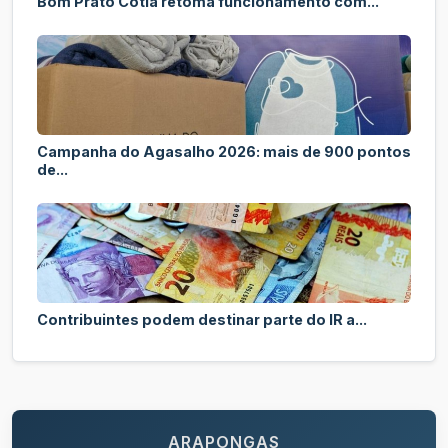
Bom Prato Cotia retoma funcionamento com...
Campanha do Agasalho 2026: mais de 900 pontos
de...
Contribuintes podem destinar parte do IR a...
ARAPONGAS