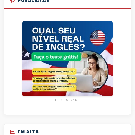
PUBLICIDADE
PUBLICIDADE
EM ALTA