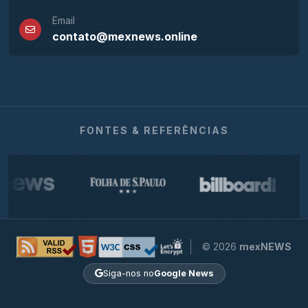
Email
contato@mexnews.online
FONTES & REFERÊNCIAS
© 2026
mexNEWS
Siga-nos no
Google News