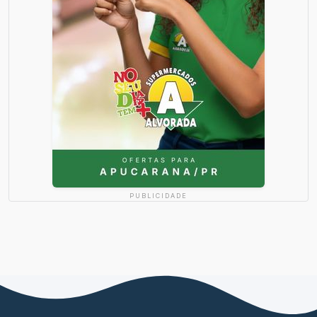
PUBLICIDADE