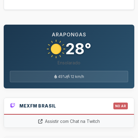
ARAPONGAS
28°
Ensolarado
45%
12 km/h
MEXFM BRASIL
NO AR
Assistir com Chat na Twitch