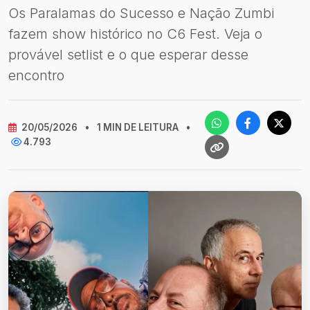
Os Paralamas do Sucesso e Nação Zumbi
fazem show histórico no C6 Fest. Veja o
provável setlist e o que esperar desse
encontro
20/05/2026
•
1 MIN DE LEITURA
•
4.793