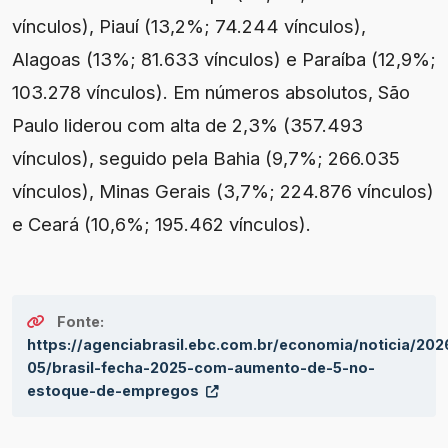
vínculos), Piauí (13,2%; 74.244 vínculos),
Alagoas (13%; 81.633 vínculos) e Paraíba (12,9%;
103.278 vínculos). Em números absolutos, São
Paulo liderou com alta de 2,3% (357.493
vínculos), seguido pela Bahia (9,7%; 266.035
vínculos), Minas Gerais (3,7%; 224.876 vínculos)
e Ceará (10,6%; 195.462 vínculos).
Fonte:
https://agenciabrasil.ebc.com.br/economia/noticia/202
05/brasil-fecha-2025-com-aumento-de-5-no-
estoque-de-empregos