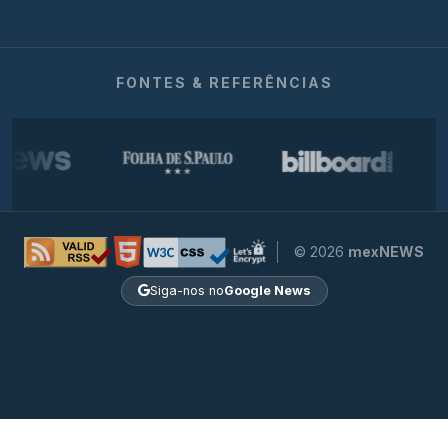
FONTES & REFERÊNCIAS
© 2026
mexNEWS
Siga-nos no
Google News