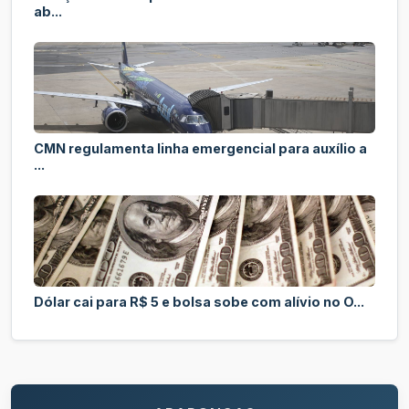
ab...
CMN regulamenta linha emergencial para auxílio a
...
Dólar cai para R$ 5 e bolsa sobe com alívio no O...