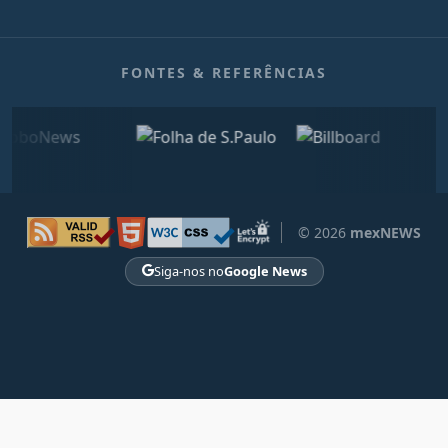
FONTES & REFERÊNCIAS
© 2026
mexNEWS
Siga-nos no
Google News