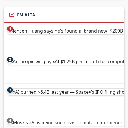
EM ALTA
1
2
3
4