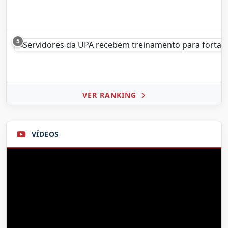
5
VER RANKING
VÍDEOS