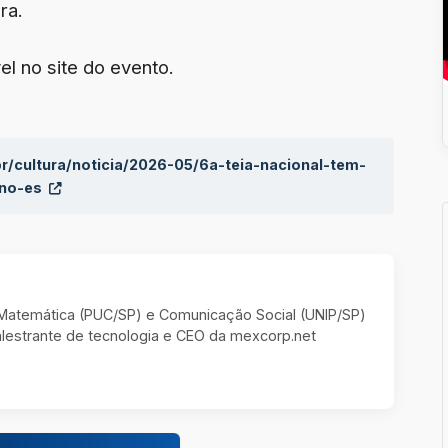
ra.
l no site do evento.
br/cultura/noticia/2026-05/6a-teia-nacional-tem-
-no-es
m Matemática (PUC/SP) e Comunicação Social (UNIP/SP)
estrante de tecnologia e CEO da mexcorp.net