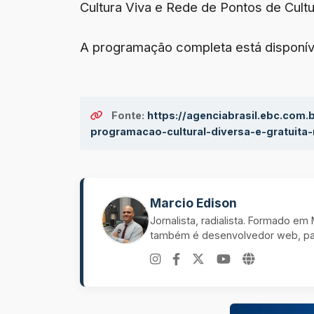
Cultura Viva e Rede de Pontos de Cultu
A programação completa está disponíve
Fonte:
https://agenciabrasil.ebc.com.
programacao-cultural-diversa-e-gratuita
Marcio Edison
Jornalista, radialista. Formado e
também é desenvolvedor web, pal