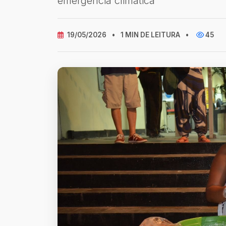
emergência climática
19/05/2026
•
1 MIN DE LEITURA
•
45