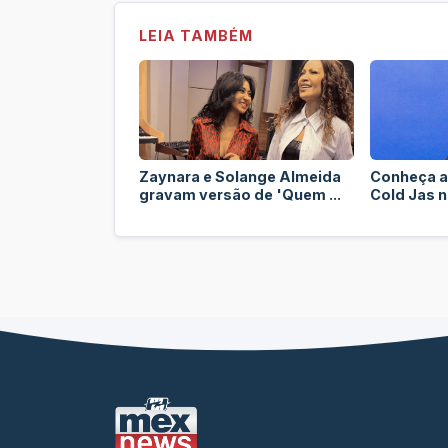
LEIA TAMBÉM
Zaynara e Solange Almeida
Conheça a
gravam versão de 'Quem ...
Cold Jas no