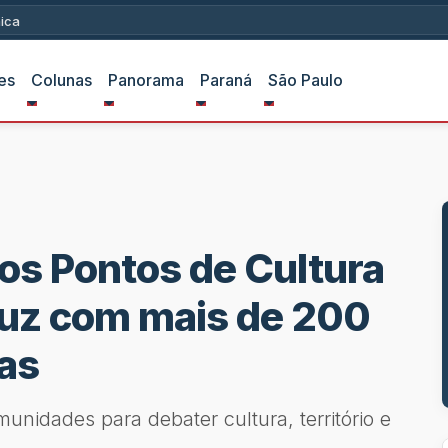
ica
es
Colunas
Panorama
Paraná
São Paulo
dos Pontos de Cultura
uz com mais de 200
tas
munidades para debater cultura, território e