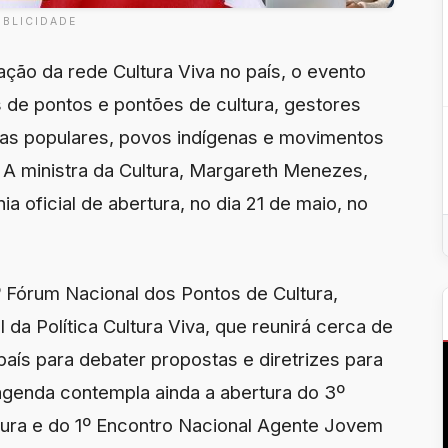
UBLICIDADE
ção da rede Cultura Viva no país, o evento
s de pontos e pontões de cultura, gestores
ras populares, povos indígenas e movimentos
. A ministra da Cultura, Margareth Menezes,
ia oficial de abertura, no dia 21 de maio, no
 Fórum Nacional dos Pontos de Cultura,
 da Política Cultura Viva, que reunirá cerca de
aís para debater propostas e diretrizes para
A agenda contempla ainda a abertura do 3º
tura e do 1º Encontro Nacional Agente Jovem