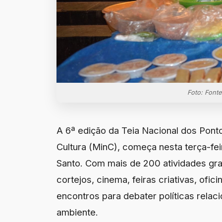
Foto: Fonte
A 6ª edição da Teia Nacional dos Ponto
Cultura (MinC), começa nesta terça-feir
Santo. Com mais de 200 atividades gra
cortejos, cinema, feiras criativas, ofic
encontros para debater políticas relaci
ambiente.