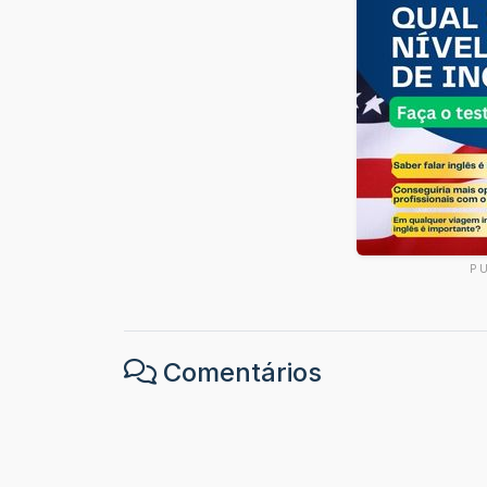
P
Comentários