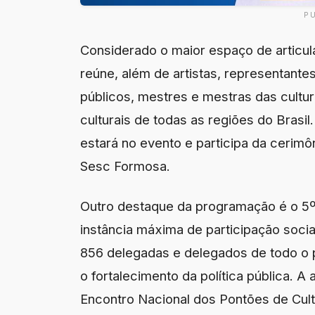
P
Considerado o maior espaço de articula
reúne, além de artistas, representante
públicos, mestres e mestras das cultu
culturais de todas as regiões do Brasil
estará no evento e participa da cerimôn
Sesc Formosa.
Outro destaque da programação é o 5º
instância máxima de participação social
856 delegadas e delegados de todo o p
o fortalecimento da política pública. 
Encontro Nacional dos Pontões de Cul