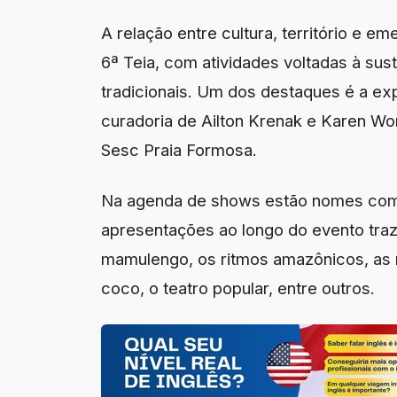
A relação entre cultura, território e e
6ª Teia, com atividades voltadas à sus
tradicionais. Um dos destaques é a ex
curadoria de Ailton Krenak e Karen W
Sesc Praia Formosa.
Na agenda de shows estão nomes como
apresentações ao longo do evento tra
mamulengo, os ritmos amazônicos, as m
coco, o teatro popular, entre outros.