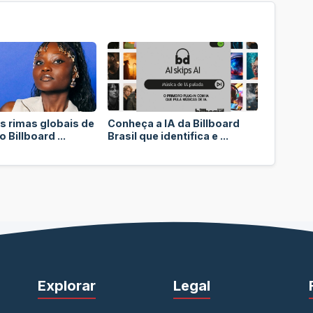
s rimas globais de
Conheça a IA da Billboard
 Billboard ...
Brasil que identifica e ...
Explorar
Legal