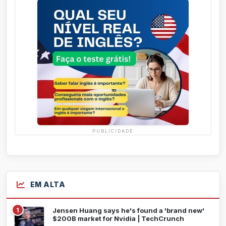
PUBLICIDADE
EM ALTA
1
Jensen Huang says he's found a 'brand new'
$200B market for Nvidia | TechCrunch