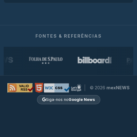
FONTES & REFERÊNCIAS
© 2026
mexNEWS
Siga-nos no
Google News