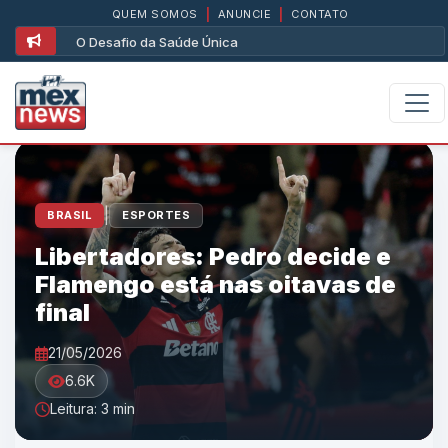
QUEM SOMOS
|
ANUNCIE
|
CONTATO
O Desafio da Saúde Única
|
BRASIL
ESPORTES
Libertadores: Pedro decide e
Flamengo está nas oitavas de
final
21/05/2026
6.6K
Leitura: 3 min