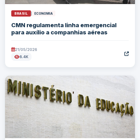
BRASIL
|
ECONOMIA
CMN regulamenta linha emergencial
para auxílio a companhias aéreas
21/05/2026
6.4K