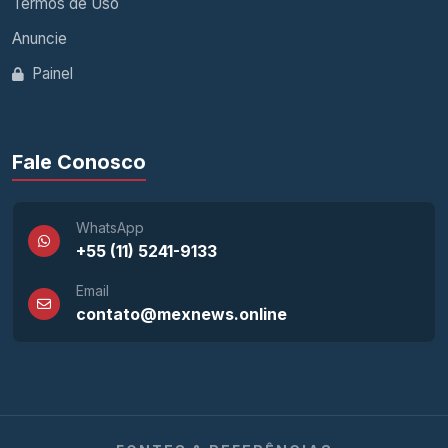
Termos de Uso
Anuncie
Painel
Fale Conosco
WhatsApp
+55 (11) 5241-9133
Email
contato@mexnews.online