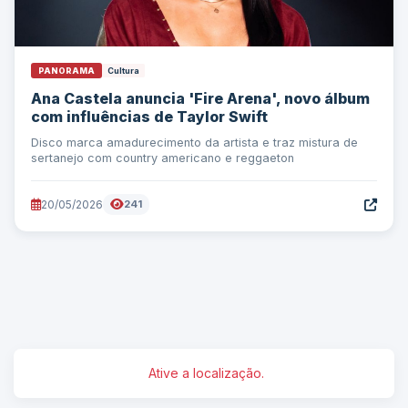
PANORAMA
Cultura
Ana Castela anuncia 'Fire Arena', novo álbum
com influências de Taylor Swift
Disco marca amadurecimento da artista e traz mistura de
sertanejo com country americano e reggaeton
20/05/2026
241
Ative a localização.