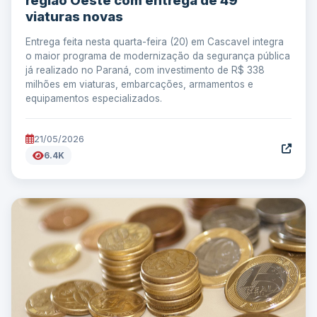
região Oeste com entrega de 49
viaturas novas
Entrega feita nesta quarta-feira (20) em Cascavel integra
o maior programa de modernização da segurança pública
já realizado no Paraná, com investimento de R$ 338
milhões em viaturas, embarcações, armamentos e
equipamentos especializados.
21/05/2026
6.4K