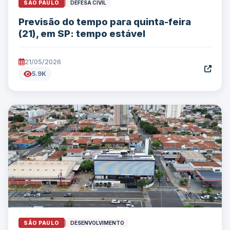
SÃO PAULO
|
DEFESA CIVIL
Previsão do tempo para quinta-feira
(21), em SP: tempo estável
21/05/2026
5.9K
SÃO PAULO
|
DESENVOLVIMENTO