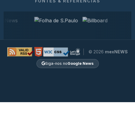
FONTES & REFERÊNCIAS
© 2026
mexNEWS
Siga-nos no
Google News