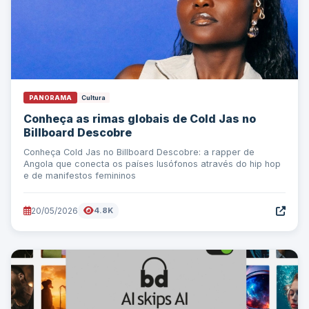
PANORAMA
Cultura
Conheça as rimas globais de Cold Jas no
Billboard Descobre
Conheça Cold Jas no Billboard Descobre: a rapper de
Angola que conecta os países lusófonos através do hip hop
e de manifestos femininos
20/05/2026
4.8K