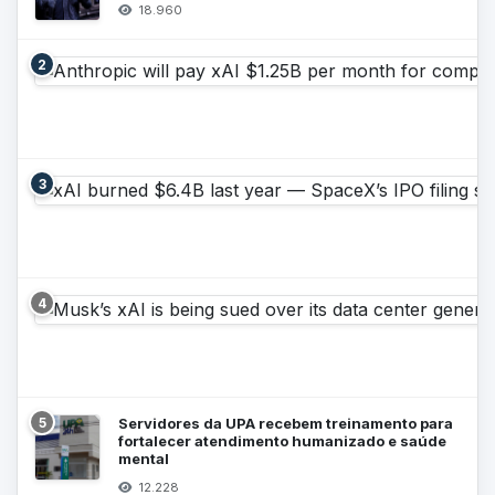
18.960
2
3
4
5
Servidores da UPA recebem treinamento para
fortalecer atendimento humanizado e saúde
mental
12.228