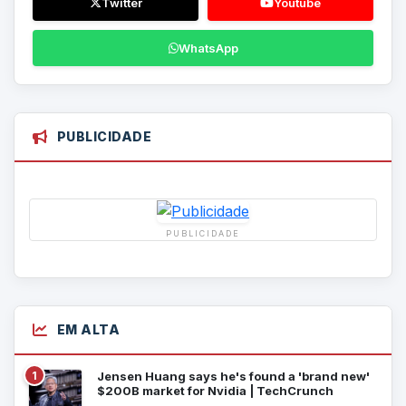
Twitter
Youtube
WhatsApp
PUBLICIDADE
PUBLICIDADE
EM ALTA
1
Jensen Huang says he's found a 'brand new'
$200B market for Nvidia | TechCrunch