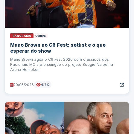
PANORAMA
Cultura
Mano Brown no C6 Fest: setlist e o que
esperar do show
Mano Brown agita o C6 Fest 2026 com clássicos dos
Racionais MC's e o suingue do projeto Boogie Naipe na
Arena Heineken.
20/05/2026
4.7K