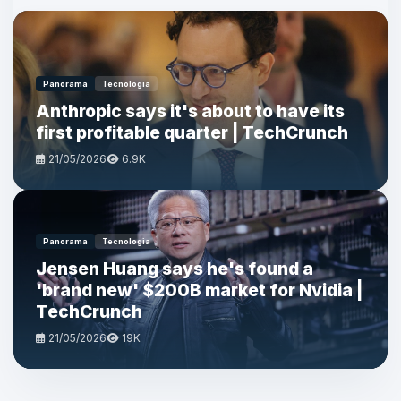
Panorama
Tecnologia
Anthropic says it's about to have its
first profitable quarter | TechCrunch
21/05/2026
6.9K
Panorama
Tecnologia
Jensen Huang says he's found a
'brand new' $200B market for Nvidia |
TechCrunch
21/05/2026
19K