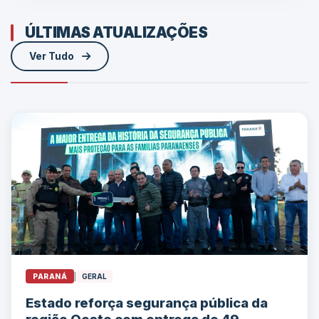
ÚLTIMAS ATUALIZAÇÕES
Ver Tudo
PARANÁ
|
GERAL
Estado reforça segurança pública da