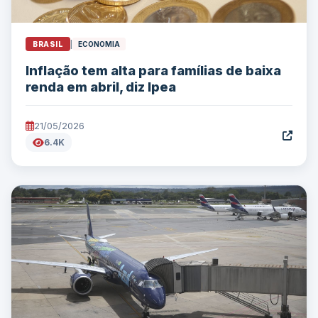
BRASIL
|
ECONOMIA
Inflação tem alta para famílias de baixa
renda em abril, diz Ipea
21/05/2026
6.4K