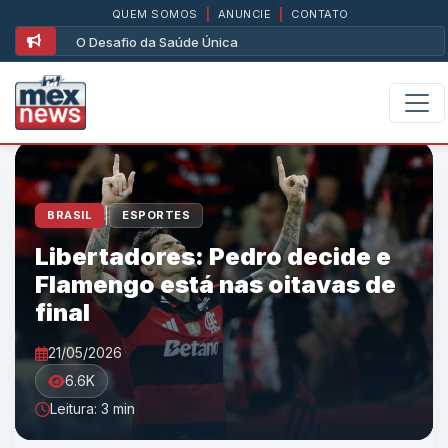
QUEM SOMOS
|
ANUNCIE
|
CONTATO
O Desafio da Saúde Única
|
BRASIL
ESPORTES
Libertadores: Pedro decide e
Flamengo está nas oitavas de
final
21/05/2026
6.6K
Leitura: 3 min