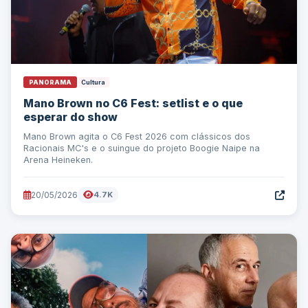
PANORAMA
Cultura
Mano Brown no C6 Fest: setlist e o que
esperar do show
Mano Brown agita o C6 Fest 2026 com clássicos dos
Racionais MC's e o suingue do projeto Boogie Naipe na
Arena Heineken.
20/05/2026
4.7K