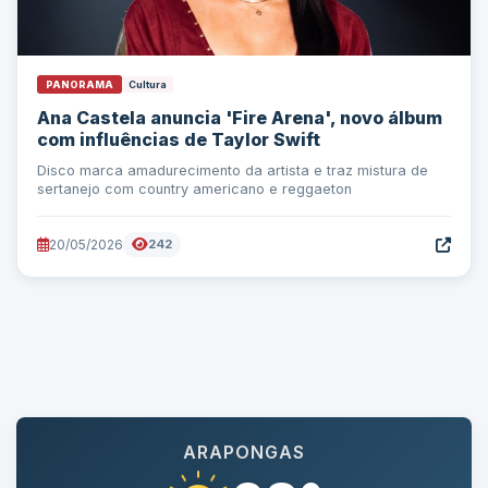
PANORAMA
Cultura
Ana Castela anuncia 'Fire Arena', novo álbum
com influências de Taylor Swift
Disco marca amadurecimento da artista e traz mistura de
sertanejo com country americano e reggaeton
20/05/2026
242
ARAPONGAS