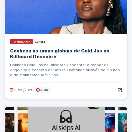
PANORAMA
Cultura
Conheça as rimas globais de Cold Jas no
Billboard Descobre
Conheça Cold Jas no Billboard Descobre: a rapper de
Angola que conecta os países lusófonos através do hip hop
e de manifestos femininos
20/05/2026
4.8K