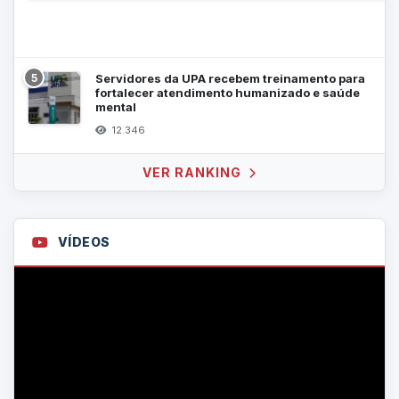
5
Servidores da UPA recebem treinamento para
fortalecer atendimento humanizado e saúde
mental
12.346
VER RANKING
VÍDEOS