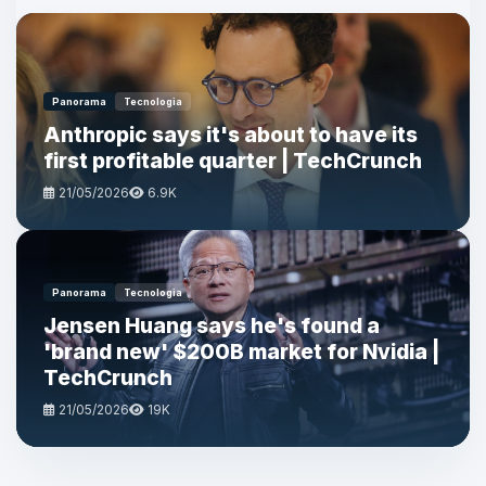
Panorama
Tecnologia
Anthropic says it's about to have its
first profitable quarter | TechCrunch
21/05/2026
6.9K
Panorama
Tecnologia
Jensen Huang says he's found a
'brand new' $200B market for Nvidia |
TechCrunch
21/05/2026
19K