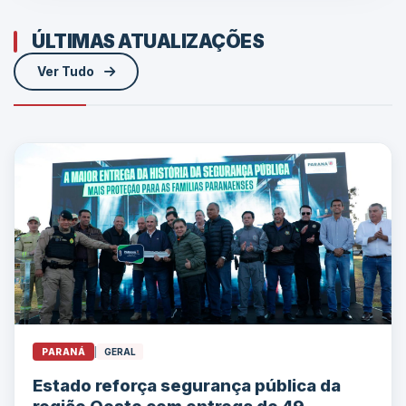
ÚLTIMAS ATUALIZAÇÕES
Ver Tudo
PARANÁ
|
GERAL
Estado reforça segurança pública da