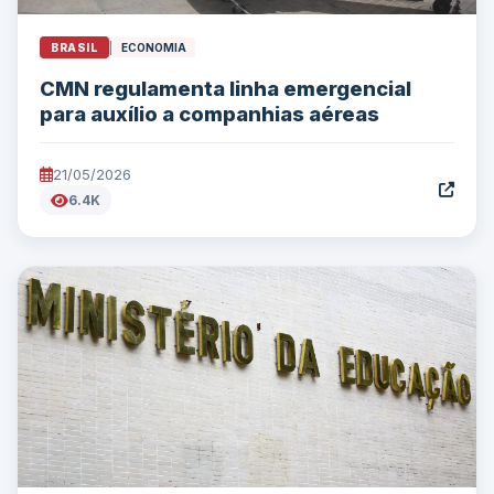
BRASIL
|
ECONOMIA
CMN regulamenta linha emergencial
para auxílio a companhias aéreas
21/05/2026
6.4K