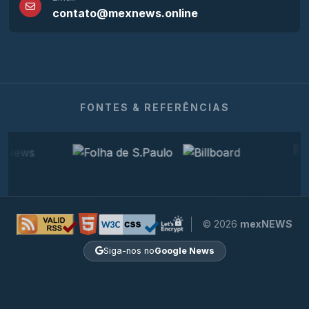
contato@mexnews.online
FONTES & REFERÊNCIAS
© 2026
mexNEWS
Siga-nos no
Google News