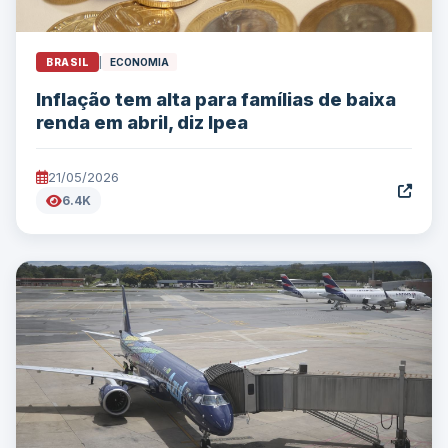
BRASIL
|
ECONOMIA
Inflação tem alta para famílias de baixa
renda em abril, diz Ipea
21/05/2026
6.4K