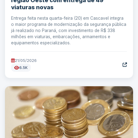
região Oeste com entrega de 49
viaturas novas
Entrega feita nesta quarta-feira (20) em Cascavel integra
o maior programa de modernização da segurança pública
já realizado no Paraná, com investimento de R$ 338
milhões em viaturas, embarcações, armamentos e
equipamentos especializados.
21/05/2026
6.5K