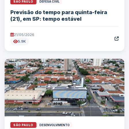
SÃO PAULO
|
DEFESA CIVIL
Previsão do tempo para quinta-feira
(21), em SP: tempo estável
21/05/2026
5.9K
SÃO PAULO
|
DESENVOLVIMENTO