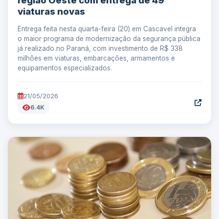
região Oeste com entrega de 49
viaturas novas
Entrega feita nesta quarta-feira (20) em Cascavel integra
o maior programa de modernização da segurança pública
já realizado no Paraná, com investimento de R$ 338
milhões em viaturas, embarcações, armamentos e
equipamentos especializados.
21/05/2026
6.4K