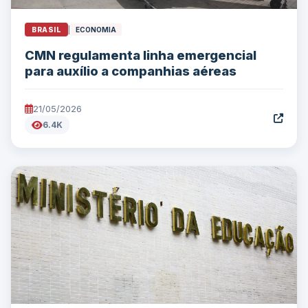
BRASIL
|
ECONOMIA
CMN regulamenta linha emergencial
para auxílio a companhias aéreas
21/05/2026
6.4K