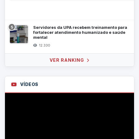
5
Servidores da UPA recebem treinamento para
fortalecer atendimento humanizado e saúde
mental
12.330
VER RANKING
VÍDEOS