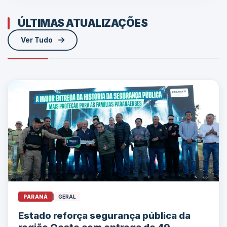
ÚLTIMAS ATUALIZAÇÕES
Ver Tudo
PARANÁ
|
GERAL
Estado reforça segurança pública da