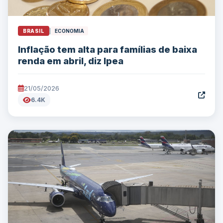
BRASIL
|
ECONOMIA
Inflação tem alta para famílias de baixa
renda em abril, diz Ipea
21/05/2026
6.4K