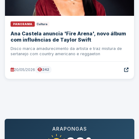
PANORAMA
Cultura
Ana Castela anuncia 'Fire Arena', novo álbum
com influências de Taylor Swift
Disco marca amadurecimento da artista e traz mistura de
sertanejo com country americano e reggaeton
20/05/2026
242
ARAPONGAS