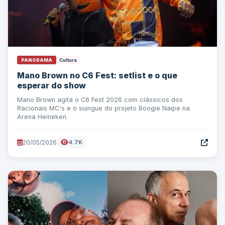
PANORAMA
Cultura
Mano Brown no C6 Fest: setlist e o que
esperar do show
Mano Brown agita o C6 Fest 2026 com clássicos dos
Racionais MC's e o suingue do projeto Boogie Naipe na
Arena Heineken.
20/05/2026
4.7K