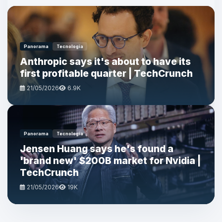
Panorama
Tecnologia
Anthropic says it's about to have its
first profitable quarter | TechCrunch
21/05/2026
6.9K
Panorama
Tecnologia
Jensen Huang says he's found a
'brand new' $200B market for Nvidia |
TechCrunch
21/05/2026
19K