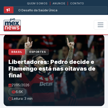
QUEM SOMOS
|
ANUNCIE
|
CONTATO
O Desafio da Saúde Única
|
BRASIL
ESPORTES
Libertadores: Pedro decide e
Flamengo está nas oitavas de
final
21/05/2026
6.6K
Leitura: 3 min