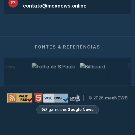
contato@mexnews.online
FONTES & REFERÊNCIAS
© 2026
mexNEWS
Siga-nos no
Google News