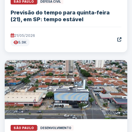
SÃO PAULO
|
DEFESA CIVIL
Previsão do tempo para quinta-feira
(21), em SP: tempo estável
21/05/2026
5.9K
SÃO PAULO
|
DESENVOLVIMENTO