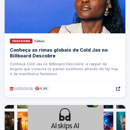
PANORAMA
Cultura
Conheça as rimas globais de Cold Jas no
Billboard Descobre
Conheça Cold Jas no Billboard Descobre: a rapper de
Angola que conecta os países lusófonos através do hip hop
e de manifestos femininos
20/05/2026
4.8K